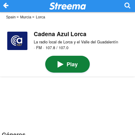
Spain
>
Murcia
>
Lorca
Cadena Azul Lorca
La radio local de Lorca y el Valle del Guadalentín
· FM · 107.8 / 107.0
Play
Géneros