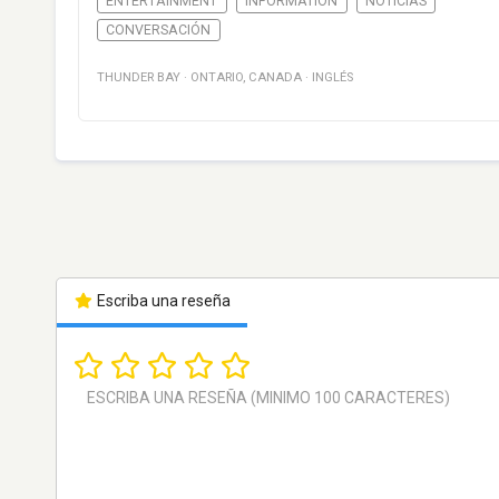
ENTERTAINMENT
INFORMATION
NOTICIAS
CONVERSACIÓN
THUNDER BAY
·
ONTARIO
,
CANADA
·
INGLÉS
Escriba una reseña