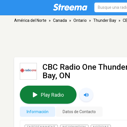
América del Norte
»
Canada
»
Ontario
»
Thunder Bay
»
CB
CBC Radio One Thunder
Bay, ON
Play Radio
Información
Datos de Contacto