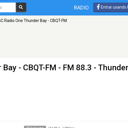
RADIO
Entrar usando
C Radio One Thunder Bay - CBQT-FM
 Bay - CBQT-FM
- FM 88.3 - Thunde