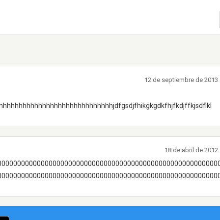
12 de septiembre de 2013 
hhhhhhhhhhhhhhhhhhhhhhhhhhhjdfgsdjfhikgkgdkfhjfkdjffkjsdflkl
18 de abril de 2012
00000000000000000000000000000000000000000000000000000000
00000000000000000000000000000000000000000000000000000000