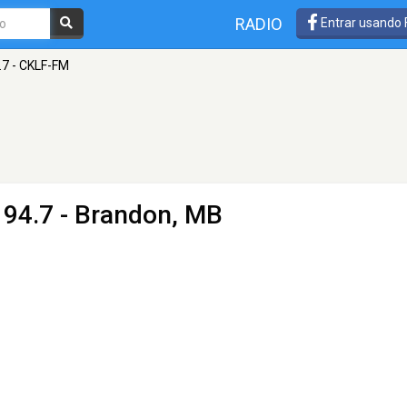
RADIO
Entrar usando
.7 - CKLF-FM
 94.7 - Brandon, MB