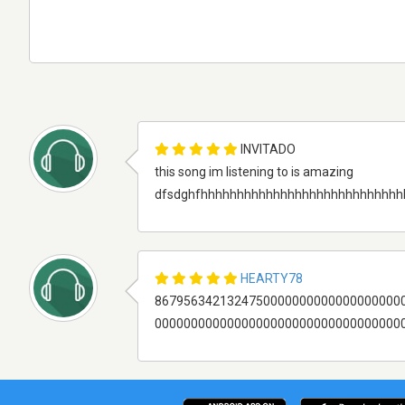
INVITADO
this song im listening to is amazing
dfsdghfhhhhhhhhhhhhhhhhhhhhhhhhhhhhhh
HEARTY78
8679563421324750000000000000000000
0000000000000000000000000000000000