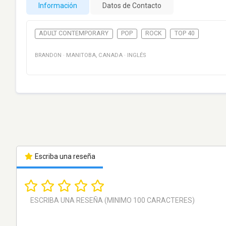
Información
Datos de Contacto
ADULT CONTEMPORARY
POP
ROCK
TOP 40
BRANDON
·
MANITOBA
,
CANADA
·
INGLÉS
Escriba una reseña