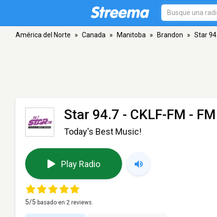
América del Norte
»
Canada
»
Manitoba
»
Brandon
»
Star 94
Star 94.7 - CKLF-FM
- FM
Today's Best Music!
Play Radio
5
/5
basado en
2
reviews.