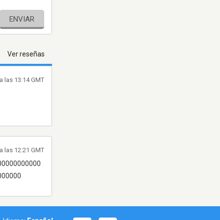
ENVIAR
Ver reseñas
a las 13:14 GMT
 a las 12:21 GMT
00000000000
000000