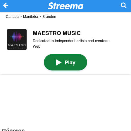
Canada
>
Manitoba
>
Brandon
MAESTRO MUSIC
Dedicated to independent artists and creators ·
Web
Play
Géneros