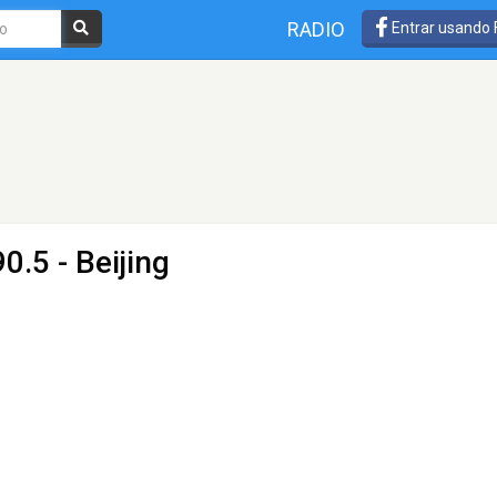
RADIO
Entrar usando
0.5 - Beijing