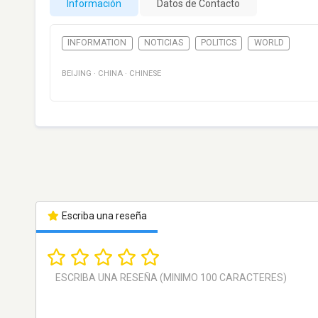
Información
Datos de Contacto
INFORMATION
NOTICIAS
POLITICS
WORLD
BEIJING
·
CHINA
·
CHINESE
Escriba una reseña