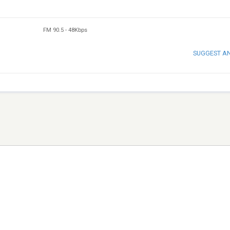
FM 90.5
-
48Kbps
SUGGEST A