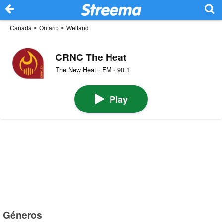
Canada
>
Ontario
>
Welland
CRNC The Heat
The New Heat · FM · 90.1
Play
Géneros