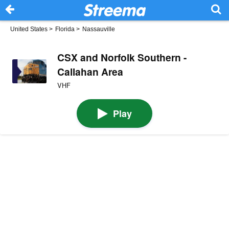
United States
>
Florida
>
Nassauville
CSX and Norfolk Southern -
Callahan Area
VHF
Play