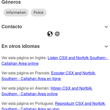
Géneros
Information
Police
Contacto
En otros idiomas
Ver esta página en Inglés: 
Listen CSX and Norfolk Southern - 
Callahan Area online
Ver esta página en Francés: 
Ecouter CSX and Norfolk 
Southern - Callahan Area en ligne
Ver esta página en Alemán: 
Hören CSX and Norfolk 
Southern - Callahan Area online
Ver esta página en Portugues: 
Reproduzir CSX and Norfolk 
Southern - Callahan Area ao vivo