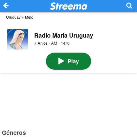
Uruguay
>
Melo
Radio María Uruguay
7 Anios · AM · 1470
Play
Géneros