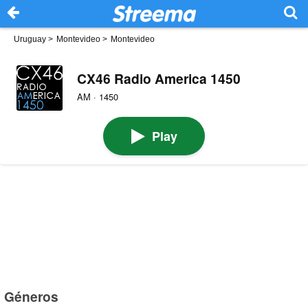
Uruguay
>
Montevideo
>
Montevideo
CX46 Radio America 1450
AM · 1450
Play
Géneros