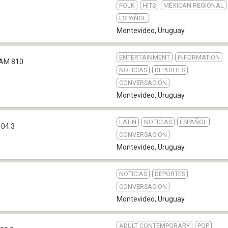
FOLK
HITS
MEXICAN REGIONAL
ESPAÑOL
Montevideo
,
Uruguay
ENTERTAINMENT
INFORMATION
AM 810
NOTICIAS
DEPORTES
CONVERSACIÓN
Montevideo
,
Uruguay
LATIN
NOTICIAS
ESPAÑOL
104.3
CONVERSACIÓN
Montevideo
,
Uruguay
NOTICIAS
DEPORTES
CONVERSACIÓN
Montevideo
,
Uruguay
ADULT CONTEMPORARY
POP