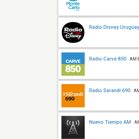
Radio Disney Urugua
Radio Carve 850
AM 
Radio Sarandí 690
AM
Nuevo Tiempo AM
A