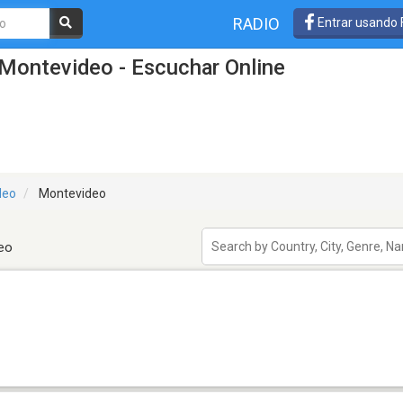
RADIO
Entrar usando
Montevideo - Escuchar Online
deo
Montevideo
eo