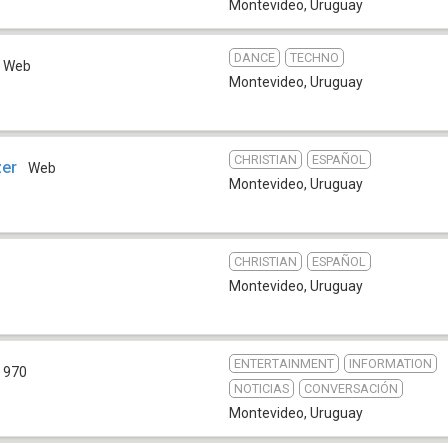
Montevideo
,
Uruguay
DANCE
TECHNO
Web
Montevideo
,
Uruguay
CHRISTIAN
ESPAÑOL
zer
Web
Montevideo
,
Uruguay
CHRISTIAN
ESPAÑOL
Montevideo
,
Uruguay
ENTERTAINMENT
INFORMATION
 970
NOTICIAS
CONVERSACIÓN
Montevideo
,
Uruguay