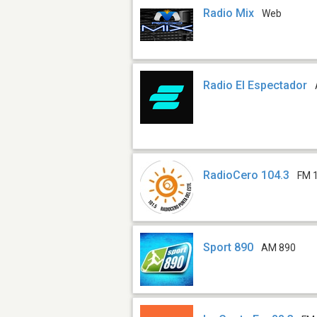
Radio Mix
Web
Radio El Espectador
RadioCero 104.3
FM 
Sport 890
AM 890