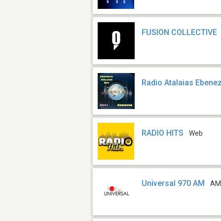
FUSION COLLECTIVE
Radio Atalaias Ebene
RADIO HITS
Web
Universal 970 AM
AM