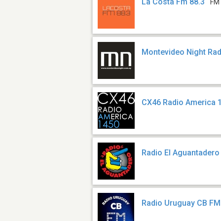
La Costa Fm 88.3
FM 
Montevideo Night Rad
CX46 Radio America 
Radio El Aguantadero
Radio Uruguay CB FM