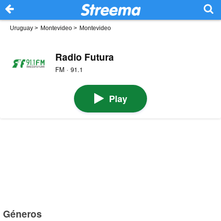
Uruguay
>
Montevideo
>
Montevideo
Radio Futura
FM · 91.1
Play
Géneros