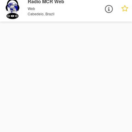
Radio MCR Web
Web
Cabedelo, Brazil