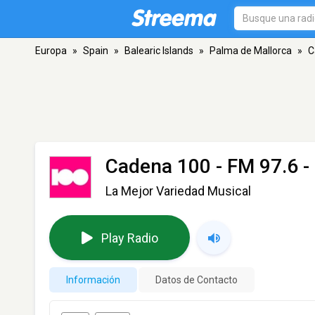
Europa
»
Spain
»
Balearic Islands
»
Palma de Mallorca
»
C
Cadena 100
- FM 97.6 -
La Mejor Variedad Musical
Play Radio
Información
Datos de Contacto