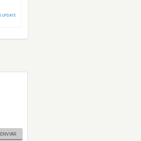
N UPDATE
ENVIAR