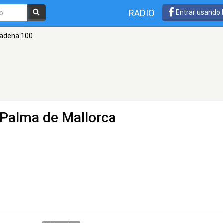
RADIO
Entrar usando
adena 100
 Palma de Mallorca