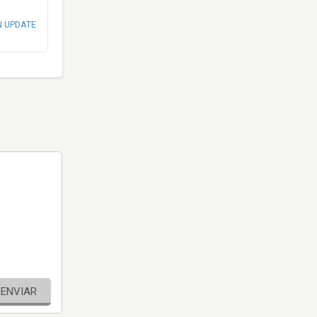
N UPDATE
ENVIAR