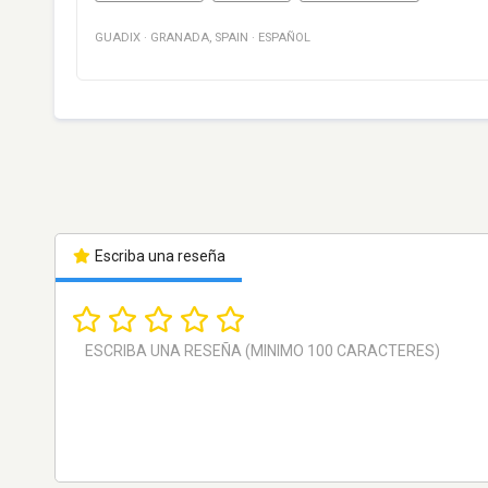
GUADIX
·
GRANADA
,
SPAIN
·
ESPAÑOL
Escriba una reseña