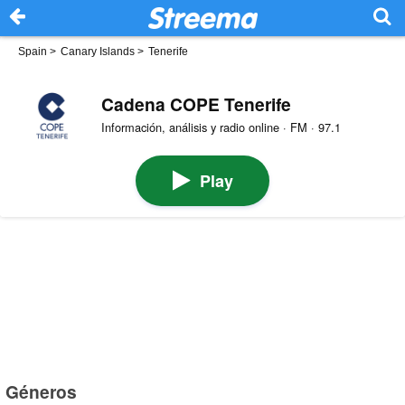
Spain
>
Canary Islands
>
Tenerife
Cadena COPE Tenerife
Información, análisis y radio online · FM · 97.1
Play
Géneros