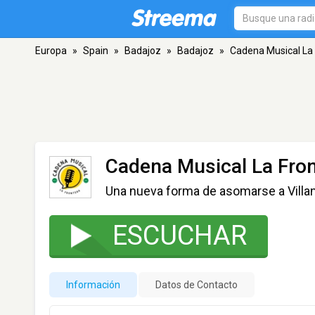
Europa
»
Spain
»
Badajoz
»
Badajoz
»
Cadena Musical La
Cadena Musical La Fron
Una nueva forma de asomarse a Villa
ESCUCHAR
Información
Datos de Contacto