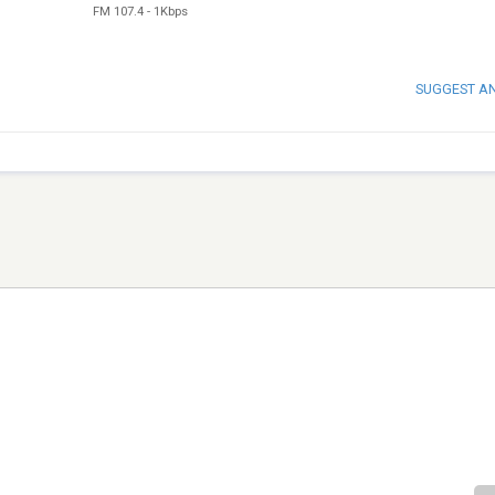
FM 107.4
-
1Kbps
SUGGEST A