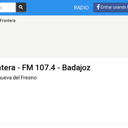
RADIO
Entrar usando
 Frontera
tera
- FM 107.4 - Badajoz
nueva del Fresno