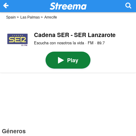
Spain
>
Las Palmas
>
Arrecife
Cadena SER - SER Lanzarote
Escucha con nosotros la vida · FM · 89.7
Play
Géneros