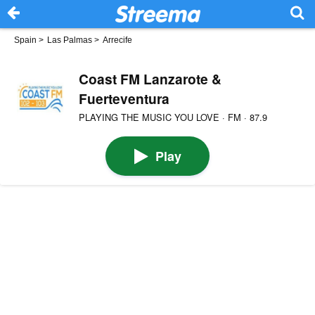
Spain
>
Las Palmas
>
Arrecife
Coast FM Lanzarote &
Fuerteventura
PLAYING THE MUSIC YOU LOVE · FM · 87.9
Play