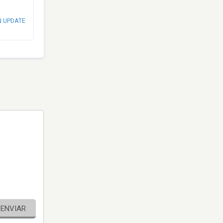
N UPDATE
ENVIAR