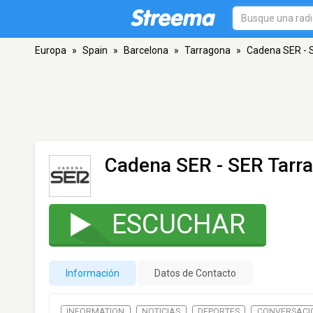
Europa
»
Spain
»
Barcelona
»
Tarragona
»
Cadena SER - 
Cadena SER - SER Tarr
ESCUCHAR
Información
Datos de Contacto
INFORMATION
NOTICIAS
DEPORTES
CONVERSACI