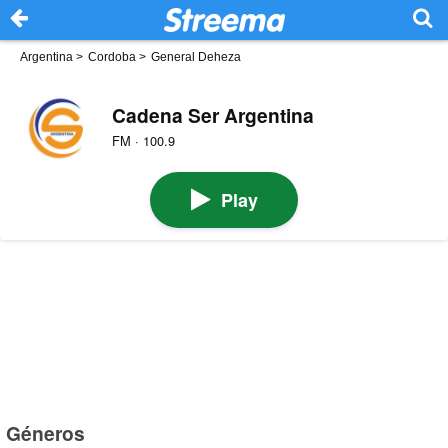
Argentina
>
Cordoba
>
General Deheza
Cadena Ser Argentina
FM · 100.9
Play
Géneros