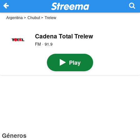
Argentina
>
Chubut
>
Trelew
Cadena Total Trelew
FM · 91.9
Play
Géneros