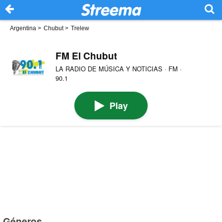
Argentina
>
Chubut
>
Trelew
FM El Chubut
LA RADIO DE MÚSICA Y NOTICIAS · FM ·
90.1
Play
Géneros