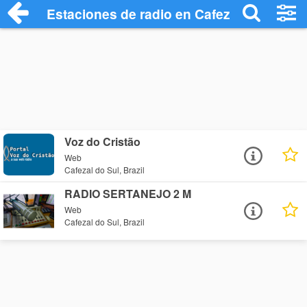
Estaciones de radio en Cafezal do Sul - 
Voz do Cristão
Web
Cafezal do Sul, Brazil
RADIO SERTANEJO 2 M
Web
Cafezal do Sul, Brazil