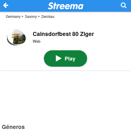
Germany
>
Saxony
>
Zwickau
Cainsdorfbest 80 Ziger
Web
Play
Géneros