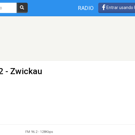
RADIO
Entrar usando
2 - Zwickau
FM 96.2
-
128Kbps