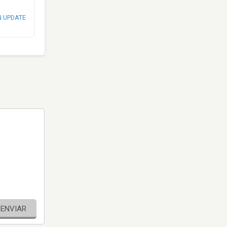
N UPDATE
ENVIAR