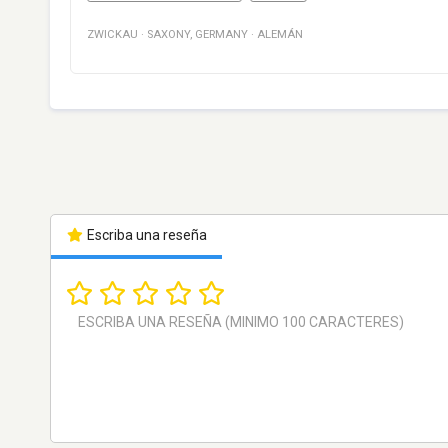
ZWICKAU
·
SAXONY
,
GERMANY
·
ALEMÁN
Escriba una reseña