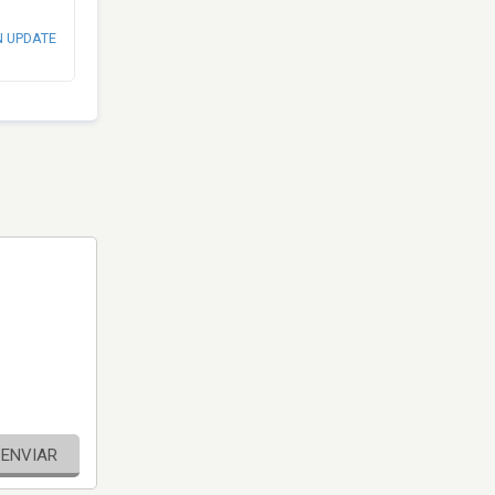
N UPDATE
ENVIAR