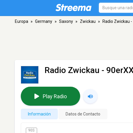
Europa
»
Germany
»
Saxony
»
Zwickau
»
Radio Zwickau -
Radio Zwickau - 90erX
Play Radio
Información
Datos de Contacto
90S