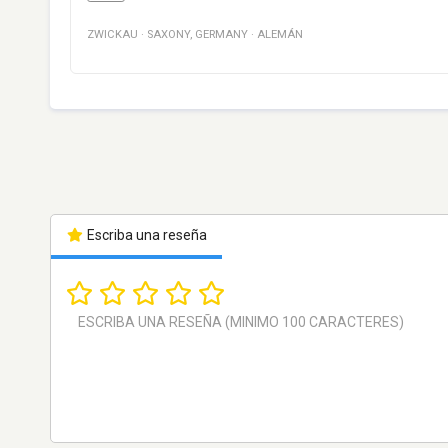
ZWICKAU
·
SAXONY
,
GERMANY
·
ALEMÁN
Escriba una reseña