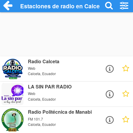
Estaciones de radio en Calceta - Escucha
Radio Calceta
Web
Calceta, Ecuador
LA SIN PAR RADIO
Web
Calceta, Ecuador
Radio Politécnica de Manabi
FM 101.7
Calceta, Ecuador