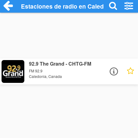
Estaciones de radio en Caledonia - Escu
92.9 The Grand - CHTG-FM
FM 92.9
Caledonia, Canada