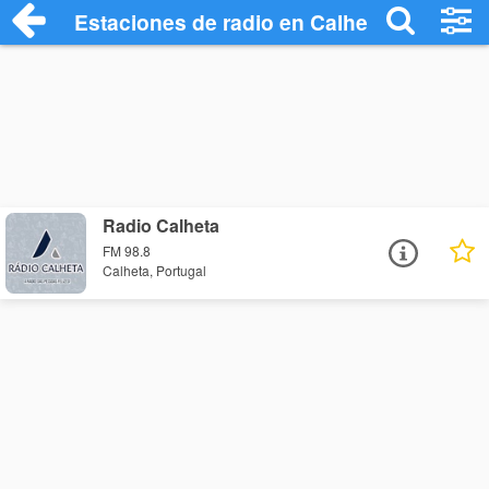
Estaciones de radio en Calheta - Escucha
Radio Calheta
FM 98.8
Calheta, Portugal