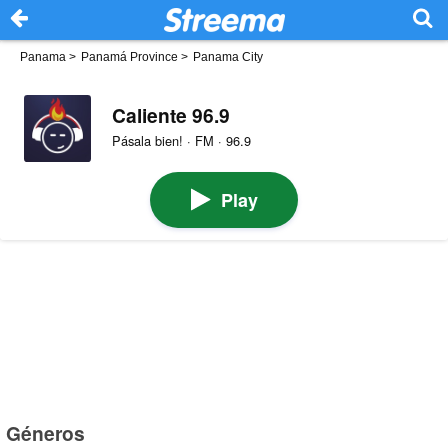
Panama
>
Panamá Province
>
Panama City
Caliente 96.9
Pásala bien! · FM · 96.9
Play
Géneros