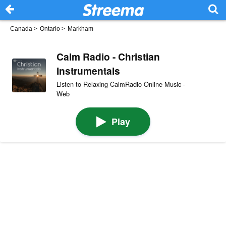
Canada
>
Ontario
>
Markham
Calm Radio - Christian
Instrumentals
Listen to Relaxing CalmRadio Online Music ·
Web
Play