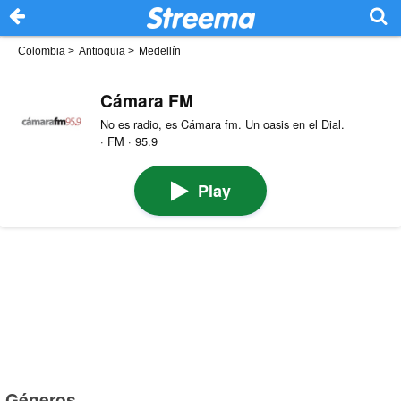
Colombia
>
Antioquia
>
Medellín
Cámara FM
No es radio, es Cámara fm. Un oasis en el Dial.
· FM · 95.9
Play
Géneros