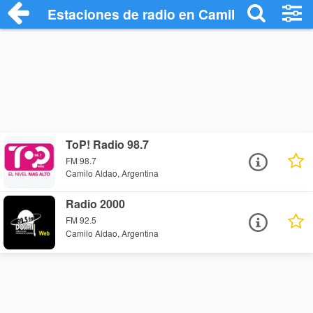
Estaciones de radio en Camilo Aldao - E
ToP! Radio 98.7
FM 98.7
Camilo Aldao, Argentina
Radio 2000
FM 92.5
Camilo Aldao, Argentina