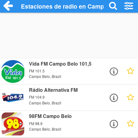
Estaciones de radio en Campo Belo - Es
Vida FM Campo Belo 101,5
FM 101.5
Campo Belo, Brazil
Rádio Alternativa FM
FM 104.9
Campo Belo, Brazil
98FM Campo Belo
FM 98.9
Campo Belo, Brazil