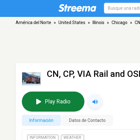
América del Norte
»
United States
»
Illinois
»
Chicago
»
CN
CN, CP, VIA Rail and O
Play Radio
Información
Datos de Contacto
INFORMATION
WEATHER