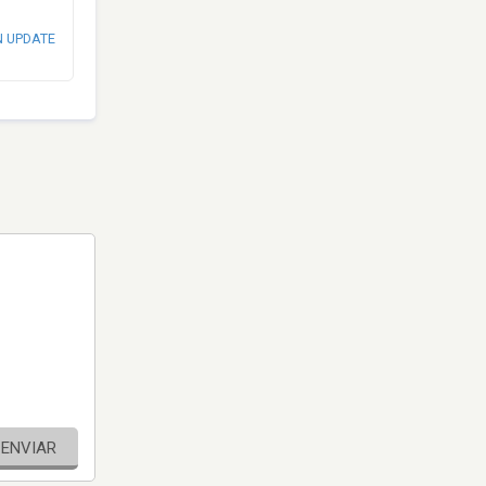
N UPDATE
ENVIAR