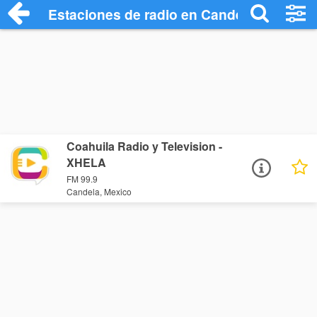
Estaciones de radio en Candela - Escuch
Coahuila Radio y Television -
XHELA
FM 99.9
Candela, Mexico