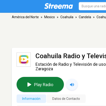
América del Norte
»
Mexico
»
Coahuila
»
Candela
»
Coahui
Coahuila Radio y Telev
Estación de Radio y Televisión de uso
Zaragoza
Play Radio
Información
Datos de Contacto