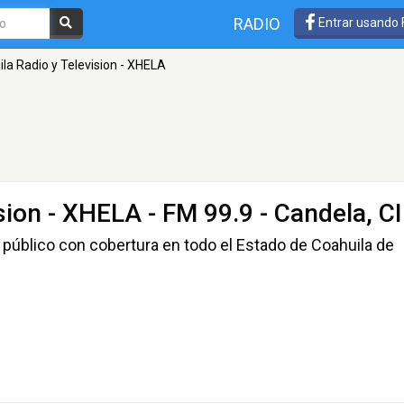
RADIO
Entrar usando
la Radio y Television - XHELA
ision - XHELA
- FM 99.9 - Candela, CI
 público con cobertura en todo el Estado de Coahuila de