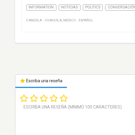
INFORMATION
NOTICIAS
POLITICS
CONVERSACIÓ
CANDELA
·
COAHUILA
,
MEXICO
·
ESPAÑOL
Escriba una reseña