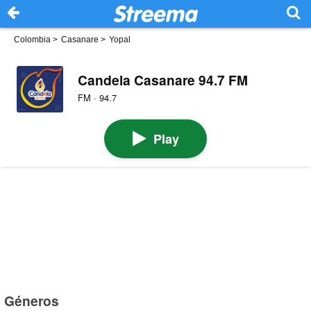
Colombia
>
Casanare
>
Yopal
Candela Casanare 94.7 FM
FM · 94.7
Play
Géneros