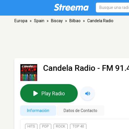
Europa
»
Spain
»
Biscay
»
Bilbao
»
Candela Radio
Candela Radio
- FM 91.4
Play Radio
Información
Datos de Contacto
HITS
POP
ROCK
TOP 40