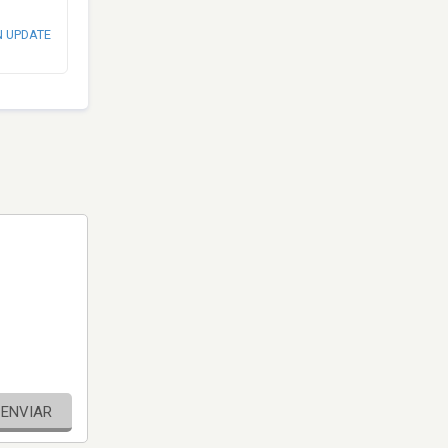
N UPDATE
ENVIAR