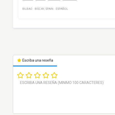
BILBAO
·
BISCAY
,
SPAIN
·
ESPAÑOL
Escriba una reseña