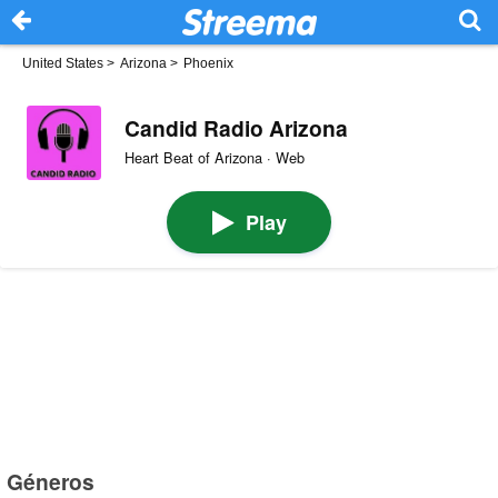
United States
>
Arizona
>
Phoenix
Candid Radio Arizona
Heart Beat of Arizona · Web
Play
Géneros