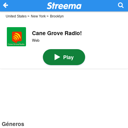
United States
>
New York
>
Brooklyn
Cane Grove Radio!
Web
Play
Géneros