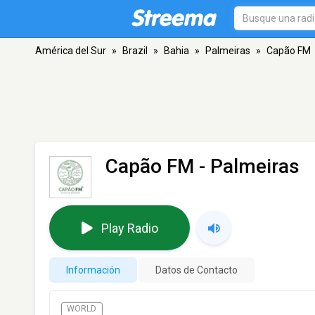
América del Sur
»
Brazil
»
Bahia
»
Palmeiras
»
Capão FM
Capão FM
- Palmeiras
Play Radio
Información
Datos de Contacto
WORLD