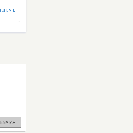
N UPDATE
ENVIAR