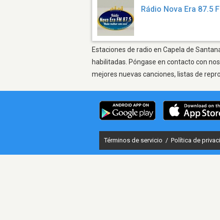
Rádio Nova Era 87.5 
Estaciones de radio en Capela de Santana 
habilitadas. Póngase en contacto con nos
mejores nuevas canciones, listas de repr
Términos de servicio
/
Política de priva