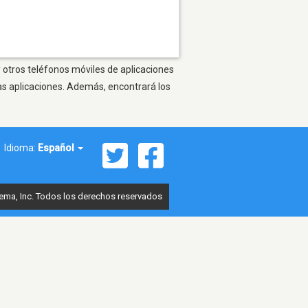
 otros teléfonos móviles de aplicaciones
as aplicaciones. Además, encontrará los
Idioma:
Español
ema, Inc. Todos los derechos reservados