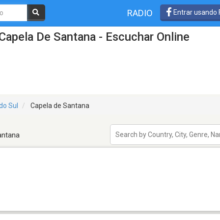
RADIO
Entrar usando
Capela De Santana - Escuchar Online
do Sul
Capela de Santana
antana