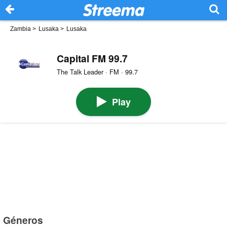
Zambia
>
Lusaka
>
Lusaka
Capital FM 99.7
The Talk Leader · FM · 99.7
Play
Géneros