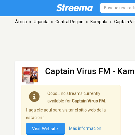
África
»
Uganda
»
Central Region
»
Kampala
»
Captain Vi
Captain Virus FM
- Kam
Oops… no streams currently
available for
Captain Virus FM
.
Haga clic aquí para visitar el sitio web de la
estación :
Visit Website
Más información