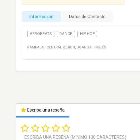
Información
Datos de Contacto
AFROBEATS
DANCE
HIP HOP
KAMPALA
·
CENTRAL REGION
,
UGANDA
·
INGLÉS
Escriba una reseña