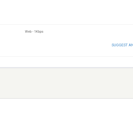
Web
-
1Kbps
SUGGEST A