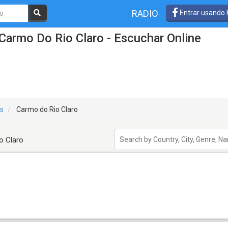
RADIO
Entrar usando
Carmo Do Rio Claro - Escuchar Online
is
Carmo do Rio Claro
o Claro