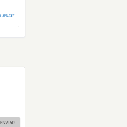
N UPDATE
ENVIAR