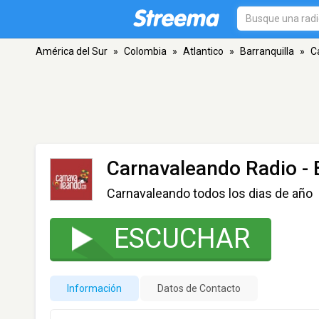
América del Sur
»
Colombia
»
Atlantico
»
Barranquilla
»
C
Carnavaleando Radio
- 
Carnavaleando todos los dias de año
ESCUCHAR
Información
Datos de Contacto