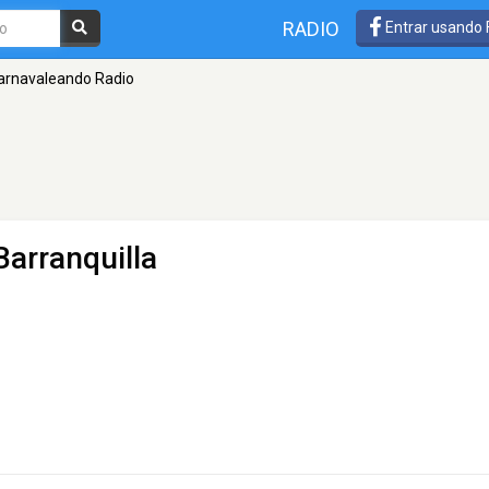
RADIO
Entrar usando
arnavaleando Radio
Barranquilla