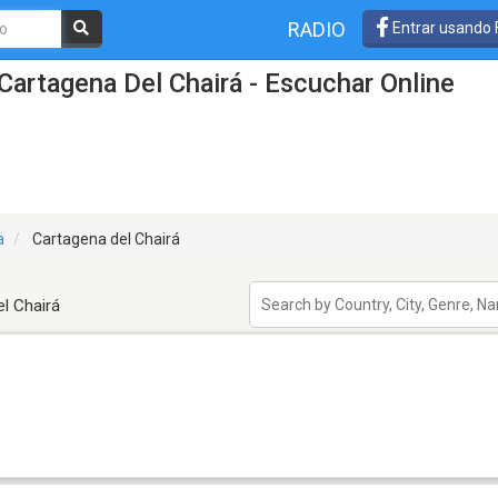
RADIO
Entrar usando
Cartagena Del Chairá - Escuchar Online
a
Cartagena del Chairá
l Chairá