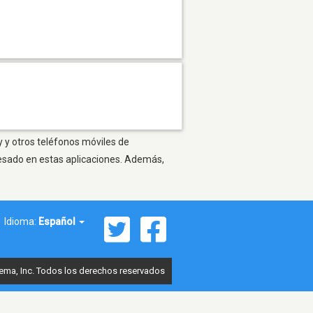
y y otros teléfonos móviles de
resado en estas aplicaciones. Además,
Idioma:
Español
ema, Inc. Todos los derechos reservados