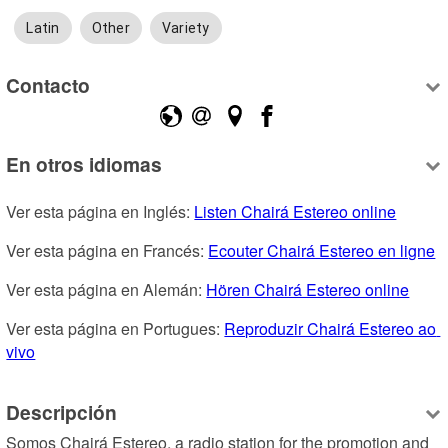
Latin
Other
Variety
Contacto
En otros idiomas
Ver esta página en Inglés: 
Listen Chairá Estereo online
Ver esta página en Francés: 
Ecouter Chairá Estereo en ligne
Ver esta página en Alemán: 
Hören Chairá Estereo online
Ver esta página en Portugues: 
Reproduzir Chairá Estereo ao 
vivo
Descripción
Somos Chairá Estereo, a radio station for the promotion and 