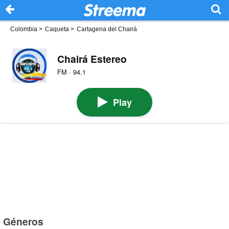
Colombia
>
Caqueta
>
Cartagena del Chairá
Chairá Estereo
FM · 94.1
Play
Géneros