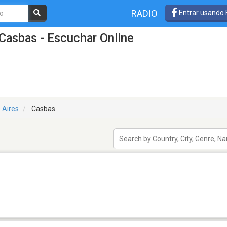
RADIO
Entrar usando
Casbas - Escuchar Online
 Aires
Casbas